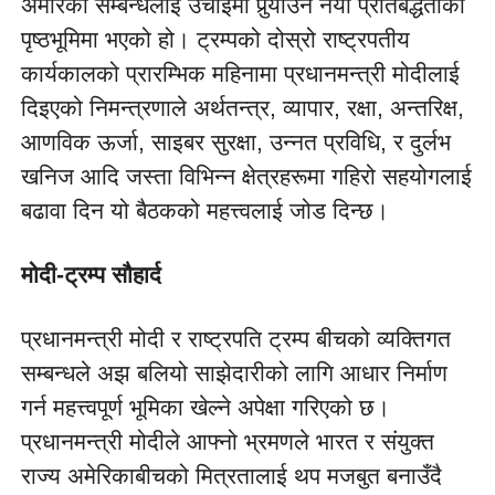
अमेरिका सम्बन्धलाई उचाइमा पुर्‍याउने नयाँ प्रतिबद्धताको 
पृष्ठभूमिमा भएको हो। ट्रम्पको दोस्रो राष्ट्रपतीय 
कार्यकालको प्रारम्भिक महिनामा प्रधानमन्त्री मोदीलाई 
दिइएको निमन्त्रणाले अर्थतन्त्र, व्यापार, रक्षा, अन्तरिक्ष, 
आणविक ऊर्जा, साइबर सुरक्षा, उन्नत प्रविधि, र दुर्लभ 
खनिज आदि जस्ता विभिन्न क्षेत्रहरूमा गहिरो सहयोगलाई 
बढावा दिन यो बैठकको महत्त्वलाई जोड दिन्छ।
मोदी-ट्रम्प सौहार्द
प्रधानमन्त्री मोदी र राष्ट्रपति ट्रम्प बीचको व्यक्तिगत 
सम्बन्धले अझ बलियो साझेदारीको लागि आधार निर्माण 
गर्न महत्त्वपूर्ण भूमिका खेल्ने अपेक्षा गरिएको छ। 
प्रधानमन्त्री मोदीले आफ्नो भ्रमणले भारत र संयुक्त 
राज्य अमेरिकाबीचको मित्रतालाई थप मजबुत बनाउँदै 