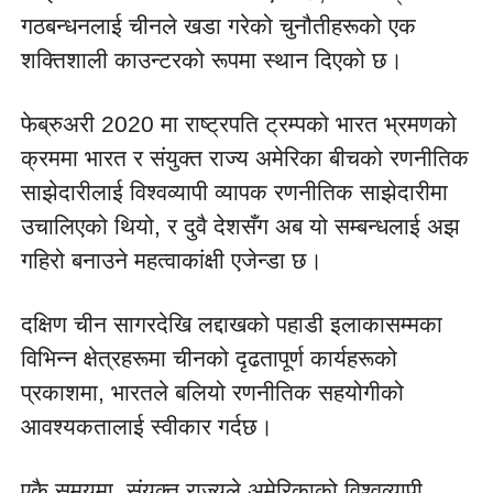
गठबन्धनलाई चीनले खडा गरेको चुनौतीहरूको एक 
शक्तिशाली काउन्टरको रूपमा स्थान दिएको छ।
फेब्रुअरी 2020 मा राष्ट्रपति ट्रम्पको भारत भ्रमणको 
क्रममा भारत र संयुक्त राज्य अमेरिका बीचको रणनीतिक 
साझेदारीलाई विश्वव्यापी व्यापक रणनीतिक साझेदारीमा 
उचालिएको थियो, र दुवै देशसँग अब यो सम्बन्धलाई अझ 
गहिरो बनाउने महत्वाकांक्षी एजेन्डा छ।
दक्षिण चीन सागरदेखि लद्दाखको पहाडी इलाकासम्मका 
विभिन्न क्षेत्रहरूमा चीनको दृढतापूर्ण कार्यहरूको 
प्रकाशमा, भारतले बलियो रणनीतिक सहयोगीको 
आवश्यकतालाई स्वीकार गर्दछ।
एकै समयमा, संयुक्त राज्यले अमेरिकाको विश्वव्यापी 