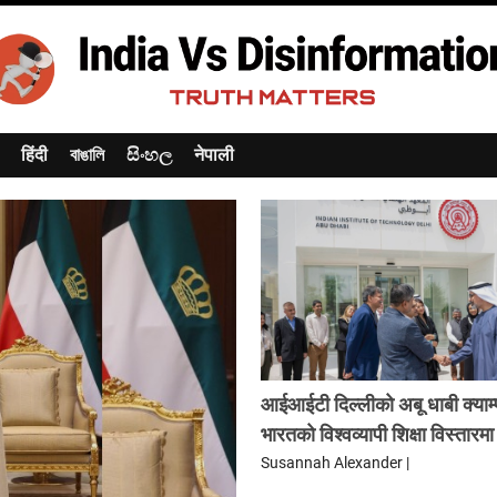
हिंदी
বাঙালি
සිංහල
नेपाली
आईआईटी दिल्लीको अबू धाबी क्याम
भारतको विश्वव्यापी शिक्षा विस्तारमा
Susannah Alexander |