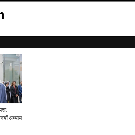
्पस:
 नयाँ अध्याय