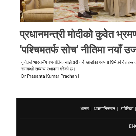
प्रधानमन्त्री मोदीको कुवेत भ्र
'पश्चिमतर्फ सोच' नीतिमा नयाँ उर्ज
कुवेतले भारतसँग रणनीतिक साझेदारी गर्ने खाडीका आफ्ना छिमेकी देशहरू
समकक्षी सम्बन्ध स्थापना गरेको छ।
Dr Prasanta Kumar Pradhan |
भारत
|
अफगानिस्तान
|
अमेरिका
EN