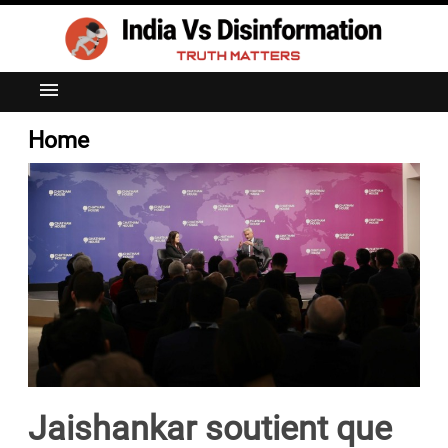
menu
Home
Jaishankar soutient que