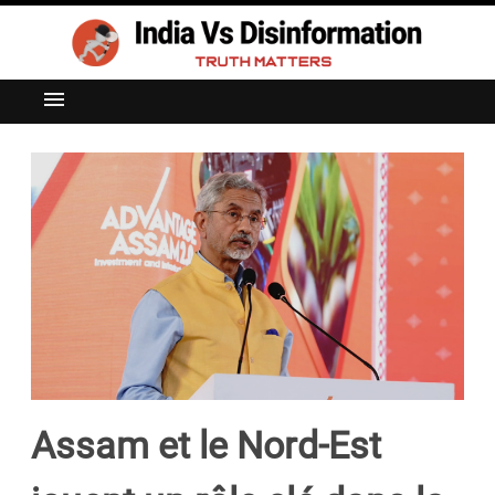
menu
Assam et le Nord-Est