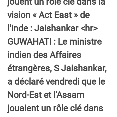
jouent un rôle clé dans la
vision « Act East » de
l'Inde : Jaishankar <hr>
GUWAHATI : Le ministre
indien des Affaires
étrangères, S Jaishankar,
a déclaré vendredi que le
Nord-Est et l'Assam
jouaient un rôle clé dans