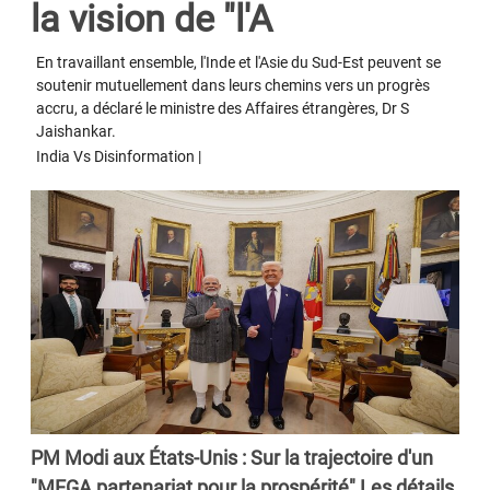
la vision de "l'A
En travaillant ensemble, l'Inde et l'Asie du Sud-Est peuvent se
soutenir mutuellement dans leurs chemins vers un progrès
accru, a déclaré le ministre des Affaires étrangères, Dr S
Jaishankar.
India Vs Disinformation |
PM Modi aux États-Unis : Sur la trajectoire d'un
"MEGA partenariat pour la prospérité" Les détails