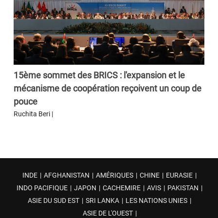
15ème sommet des BRICS : l'expansion et le
mécanisme de coopération reçoivent un coup de
pouce
Ruchita Beri |
INDE
|
AFGHANISTAN
|
AMÉRIQUES
|
CHINE
|
EURASIE
|
INDO PACIFIQUE
|
JAPON
|
CACHEMIRE
|
AVIS
|
PAKISTAN
|
ASIE DU SUD EST
|
SRI LANKA
|
LES NATIONS UNIES
|
ASIE DE L'OUEST
|