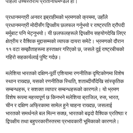
पहिलो उच्चस्तरीय प्रतिनिधिमण्डल हो।
प्रधानमन्त्री अनवर इब्राहीमको भ्रमणको क्रममा, उहाँले
प्रधानमन्त्री मोदीसँग द्विपक्षीय छलफल गर्नुभयो र राष्ट्रपति द्रौपदी
मर्मुबाट पनि भेट्नुभयो। यी छलफलहरूले द्विपक्षीय सहयोगदेखि लिएर
क्षेत्रीय र वैश्विक मुद्दासम्मको व्यापक दायरा समेटे। भ्रमणको दौरान
११ वटा सम्झौताहरूमा हस्ताक्षर गरिएको छ, जसले दुई राष्ट्रबीचको
गहिरो सहकार्यलाई पुष्टि गर्दछ।
मलेशिया भारतको दक्षिण-पूर्वी एशियामा रणनीतिक दृष्टिकोणमा विशेष
स्थान राख्दछ, यसको रणनीतिक स्थिति, शताब्दीयौंदेखि सांस्कृतिक
सम्बन्धहरू, र सशक्त व्यापार सम्बन्धहरूको कारणले। यो भ्रमण
विशेष रूपमा महत्त्वपूर्ण छ किनभने मलेशिया ब्राजिल, रुस, भारत,
चीन र दक्षिण अफ्रिकामा सामेल हुने चाहना राख्दछ, जसलाई
भारतको समर्थनले बल मिल्न सक्छ, भारतको बढ्दो वैश्विक प्रतिष्ठा र
द्विपक्षीय तथा बहुपरकारीस्तरमा प्रभावकारी भूमिकाको कारणले।