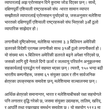
व्यापारलाई अझ प्रोत्साहन दिने कुरामा जोड दिएका छन्। साथै,
दक्षिणपूर्वी एशियाली राष्ट्रहरूको संघ -भारत सामान व्यापार
सम्झौताले व्यापारलाई प्रोत्साहन पुर्याएको छ, जसअनुसार मलेशिया
भारतको दक्षिणपूर्वी एशियाली राष्ट्रहरूको संघ भित्रको ३औं ठूलो
व्यापारिक साझेदार हो।
लगानीको दृष्टिकोणमा, मलेशिया भारतमा ३.३ बिलियन अमेरिकी
डलरको विदेशी प्रत्यक्ष लगानीको साथ ३१औं ठूलो लगानीकर्ता हो।
यो संख्या थप ५ बिलियन अमेरिकी डलरले बढ्ने अपेक्षा गरिएको छ,
जसको लागि दुवै नेताले दिगो ऊर्जा र जलवायु परिवर्तन अनुकूलनमा
सहकार्यलाई प्रवर्द्धन गर्न सहमत भएका छन्। त्यस्तै, १५० भन्दा बढी
भारतीय कम्पनीहरू, जसमा ६१ संयुक्त उद्यम र तीन सार्वजनिक
क्षेत्रका उपक्रमहरू समावेश छन्, मलेशियामा सञ्चालनमा छन्।
आर्थिक क्षेत्रको समानान्तर, भारत र मलेशियाबीचको रक्षा सहयोगले
पनि लगातार वृद्धि गरेको छ, जसमा संयुक्त उद्यमहरू, तालिम, खरिद,
र आपूर्ति तथा रखरखाव समर्थन समावेश छ। यो सहयोग १९९३ मा