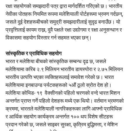
रक्षा सहयोगको समझदारी पत्र द्वारा मार्गदर्शित गरिएको छ। भारतीय
नेवीका पोतहरू नियमित रूपमा मलेशियाली पोर्टहरूमा भ्रमण गर्दछन्,
जसले दुई देशहरूबीचको समुद्री समझदारीलाई सुदृढ बनाउँछ। यो
प्रवृत्तिलाई कायम राख्न, दुवै पक्षले रक्षा उद्योगमा र रक्षा अनुसन्धान र
विकासमा सहयोग विस्तार गर्न सहमत भएका छन्।
सांस्कृतिक र प्राविधिक सहयोग
भारत र मलेशिया बीचको सांस्कृतिक सम्बन्ध दृढ छ, जसले
मलेशियामा करिब २.९ मिलियन भारतीय डायस्पोरा र २.७५ मिलियन
भारतीय उत्पत्ति भएका व्यक्तिहरूलाई समावेश गरेको छ। भारत
मलेशियामा इनबाउन्ड पर्यटकहरूको ५औं ठूलो स्रोत देश हो।
मलेशिया कोभिड- १९ वैक्सीनको पहिलो चरणको वन्दे भारत मिशन
अन्तर्गत प्राप्त गर्ने पहिलो देशहरू मध्ये एक थियो। वर्तमान भ्रमणको
क्रममा, भारतले मलेशियाली नागरिकहरूका लागि आफ्नो प्राविधिक
र आर्थिक सहयोग कार्यक्रम अन्तर्गत १०० थप विशेष सीटहरू
प्रदान गरेको छ, जसले साइबर सुरक्षा, कृत्रिम बुद्धिमत्ता, र मेशिन