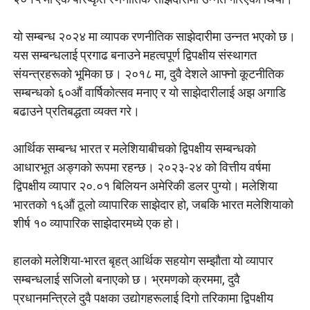
यो सम्बन्ध २०२४ मा व्यापक रणनीतिक साझेदारीमा उन्नत भएको छ।
यस सम्बन्धलाई प्रगाढ बनाउने महत्वपूर्ण द्विपक्षीय संस्थागत
संयन्त्रहरूको भूमिका छ। २०१८ मा, दुवै देशले आफ्नो कूटनीतिक
सम्बन्धको ६०औं वार्षिकोत्सव मनाए र यो साझेदारीलाई अझ अगाडि
बढाउने प्रतिबद्धता व्यक्त गरे।
आर्थिक सम्बन्ध भारत र मलेशियाबीचको द्विपक्षीय सम्बन्धको
आधारभूत अङ्गको रूपमा रहन्छ। २०२३-२४ को वित्तीय वर्षमा
द्विपक्षीय व्यापार २०.०१ बिलियन अमेरिकी डलर पुग्यो। मलेशिया
भारतको १६औं ठूलो व्यापारिक साझेदार हो, जबकि भारत मलेशियाको
शीर्ष १० व्यापारिक साझेदारमध्ये एक हो।
हालको मलेशिया-भारत बृहत् आर्थिक सहयोग सम्झौता यो व्यापार
सम्बन्धलाई सजिलो बनाएको छ। भ्रमणको क्रममा, दुवै
प्रधानमन्त्रिले दुवै पक्षका उद्योगहरूलाई दिगो तरिकामा द्विपक्षीय