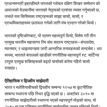
प्रधानमन्त्री इब्राहीमले भारतको ग्लोबल दक्षिण शिखर सम्मेलन को
आवाजको मेज़बानीमा भारतको नेतृत्वको प्रशंसा व्यक्त गर्नुभएको छ,
जसले यस किसिमका राष्ट्रहरूको साझा चासो, चासो, र
प्राथमिकताहरूमा छलफल गर्नको लागि मंच प्रदान गरेको थियो।
भारतको दृष्टिकोणबाट, यो भ्रमण महत्वपूर्ण थियो, विशेष गरी तीन
प्रमुख भारतीय महासागर रिम संघ सदस्य राष्ट्रहरू—बंगलादेश,
म्यानमार, र थाइल्यान्डमा जारी आन्तरिक तनावहरूको सन्दर्भमा। थप
रूपमा, भारतले बंगालको खाडीको रणनीतिक महत्त्वपूर्ण स्ट. मार्टिन्स
टापुमा प्रमुख शक्तिहरूको बढ्दो चासोको बारेमा गहिरो चासो
राख्दछ।
ऐतिहासिक र द्विपक्षीय साझेदारी
भारत र मलेशियाबीचको द्विपक्षीय सम्बन्ध १९५७ मा कूटनीतिक
सम्बन्ध स्थापना पछि स्थिर वृद्धि भएको छ। अक्टोबर २०१० मा
रणनीतिक साझेदारीको स्थापना भएको महत्त्वपूर्ण मोड़को साथ, यो
२०१५ मा एक परिष्कृत रणनीतिक साझेदारीमा उन्नत गरिएको थियो।