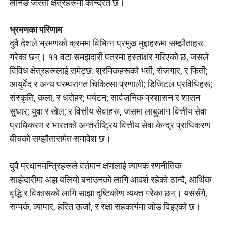
लर्निङ जस्ता क्षेत्रहरूमा केन्द्रित छ।
भ्रमणका परिणाम
दुवै देशले भ्रमणको क्रममा विभिन्न प्रमुख मुद्दाहरूमा सम्झौताहरू
गरेका छन्। ११ वटा समझदारी पत्रमा हस्ताक्षर गरिएको छ, जसले
विविध क्षेत्रहरूलाई समेट्छ: श्रमिकहरूको भर्ती, रोजगार, र फिर्ती;
आयुर्वेद र अन्य परम्परागत चिकित्सा प्रणाली; डिजिटल प्रविधिहरू;
संस्कृति, कला, र धरोहर; पर्यटन; सार्वजनिक प्रशासन र शासन
सुधार; युवा र खेल; र वित्तीय सेवाहरू, जसमा लाबुआन वित्तीय सेवा
प्राधिकरण र भारतको अन्तर्राष्ट्रिय वित्तीय सेवा केन्द्र प्राधिकरण
बीचको सम्झौतासमेत समावेश छ।
दुवै प्रधानमन्त्रिहरूले वर्तमान क्षणलाई व्यापक रणनीतिक
साझेदारीमा अझ बलियो बनाउनको लागि आदर्श रहेको ठान्दै, आर्थिक
वृद्धि र विकासको लागि साझा दृष्टिकोण व्यक्त गरेका छन्। यससँगै,
सम्पर्क, व्यापार, हरित ऊर्जा, र रक्षा सहकार्यमा जोड दिइएको छ।