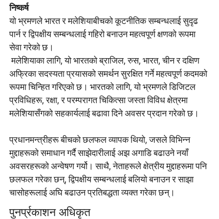
निष्कर्ष
यो भ्रमणले भारत र मलेशियाबीचको कूटनीतिक सम्बन्धलाई सुदृढ
पार्न र द्विपक्षीय सम्बन्धलाई गहिरो बनाउन महत्वपूर्ण क्षणको रूपमा
सेवा गरेको छ।
मलेशियाका लागि, यो भारतको ब्राजिल, रुस, भारत, चीन र दक्षिण
अफ्रिका सदस्यता प्रयासको समर्थन सुरक्षित गर्ने महत्वपूर्ण कदमको
रूपमा चिन्हित गरिएको छ। भारतको लागि, यो भ्रमणले डिजिटल
प्रविधिहरू, रक्षा, र परम्परागत चिकित्सा जस्ता विविध क्षेत्रमा
मलेशियासँगको सहकार्यलाई बढावा दिने अवसर प्रदान गरेको छ।
प्रधानमन्त्रीहरू बीचको छलफल व्यापक थियो, जसले विभिन्न
मुद्दाहरूको समाधान गर्दै साझेदारीलाई अझ अगाडि बढाउने नयाँ
अवसरहरूको अन्वेषण गर्यो। साथै, नेताहरूले क्षेत्रीय मुद्दाहरूमा पनि
छलफल गरेका छन्, द्विपक्षीय सम्बन्धलाई बलियो बनाउन र साझा
चासोहरूलाई अघि बढाउन प्रतिबद्धता व्यक्त गरेका छन्।
पुनर्प्रकाशन अधिकृत