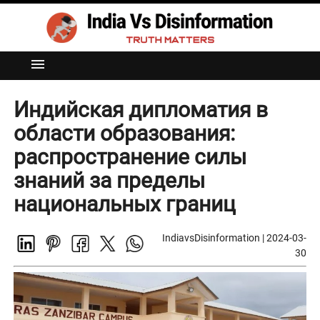
menu
Индийская дипломатия в
области образования:
распространение силы
знаний за пределы
национальных границ
IndiavsDisinformation
|
2024-03-
30