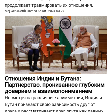
продолжает травмировать их отношения.
Maj Gen (Retd) Harsha Kakar
|
2024-03-27
Отношения Индии и Бутана:
Партнерство, пронизанное глубоким
доверием и взаимопониманием
Несмотря на различные асимметрии, Индия и
Бутан признают свою зависимость друг от
друга и рассматривают друг друга как равных