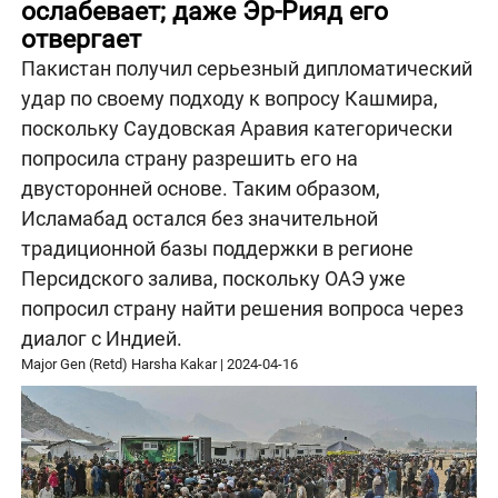
ослабевает; даже Эр-Рияд его
отвергает
Пакистан получил серьезный дипломатический
удар по своему подходу к вопросу Кашмира,
поскольку Саудовская Аравия категорически
попросила страну разрешить его на
двусторонней основе. Таким образом,
Исламабад остался без значительной
традиционной базы поддержки в регионе
Персидского залива, поскольку ОАЭ уже
попросил страну найти решения вопроса через
диалог с Индией.
Major Gen (Retd) Harsha Kakar
|
2024-04-16