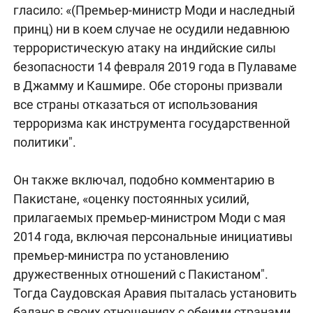
гласило: «(Премьер-министр Моди и наследный
принц) ни в коем случае не осудили недавнюю
террористическую атаку на индийские силы
безопасности 14 февраля 2019 года в Пулаваме
в Джамму и Кашмире. Обе стороны призвали
все страны отказаться от использования
терроризма как инструмента государственной
политики".
Он также включал, подобно комментарию в
Пакистане, «оценку постоянных усилий,
прилагаемых премьер-министром Моди с мая
2014 года, включая персональные инициативы
премьер-министра по установлению
дружественных отношений с Пакистаном".
Тогда Саудовская Аравия пыталась установить
баланс в своих отношениях с обеими странами.