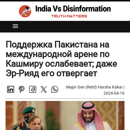
menu
Поддержка Пакистана на
международной арене по
Кашмиру ослабевает; даже
Эр-Рияд его отвергает
Major Gen (Retd) Harsha Kakar
|
2024-04-16