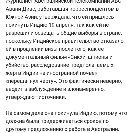
Журналист Австралийской телекомпании ABC
Авани Диас, работавшая корреспондентом в
Южной Азии, утверждала, что ей пришлось
покинуть Индию 19 апреля, так как ей не
разрешили освещать общие выборы в стране,
поскольку Индийское правительство отказало
ей в продлении визы после того, как ее
документальный фильм «Сикхи, шпионы и
убийство: расследование предполагаемых
жертв Индии на иностранной почве»
«перешагнул черту». Это фактически неверно,
вводит в заблуждение и злонамеренно,
утверждают источники.
На самом деле она покинула Индию, потому что
должна была придерживаться сроков по
другому предложению о работе в Австралии.