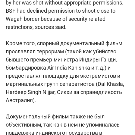
by her was shot without appropriate permissions.
BSF had declined permission to shoot close to
Wagah border because of security related
restrictions, sources said.
Кроме того, спорный документальный фильм
прославлял терроризм (такой как убийство
бывшего премьер-министра Индиры Ганди,
бомбардировка Air India Kanishka и т.д.) и
предоставлял площадку для экстремистов и
маргинальных групп сепаратистов (Dal Khasla,
Hardeep Singh Nijjar, Сикхи за справедливость
Австралия).
Документальный фильм также не был
объективным, так как в нем не упоминалась
поддержка индийского государства в