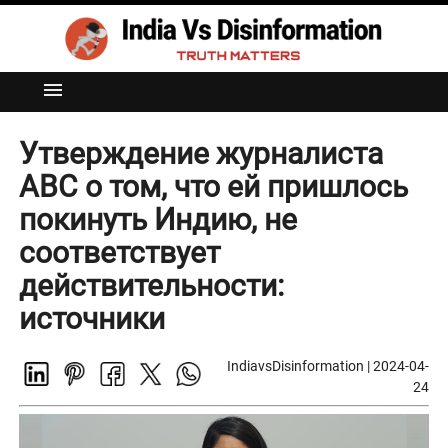
menu
Утверждение журналиста
ABC о том, что ей пришлось
покинуть Индию, не
соответствует
действительности:
источники
IndiavsDisinformation
|
2024-04-
24