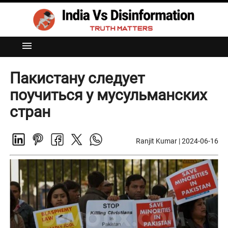
menu
Пакистану следует
поучиться у мусульманских
стран
Ranjit Kumar
|
2024-06-16