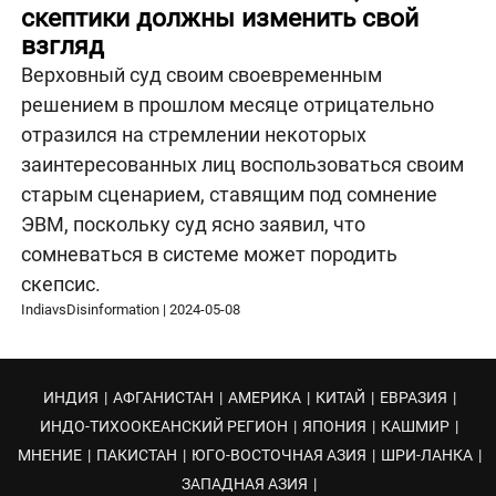
скептики должны изменить свой
взгляд
Верховный суд своим своевременным
решением в прошлом месяце отрицательно
отразился на стремлении некоторых
заинтересованных лиц воспользоваться своим
старым сценарием, ставящим под сомнение
ЭВМ, поскольку суд ясно заявил, что
сомневаться в системе может породить
скепсис.
IndiavsDisinformation
|
2024-05-08
ИНДИЯ
|
АФГАНИСТАН
|
АМЕРИКА
|
КИТАЙ
|
ЕВРАЗИЯ
|
ИНДО-ТИХООКЕАНСКИЙ РЕГИОН
|
ЯПОНИЯ
|
КАШМИР
|
МНЕНИЕ
|
ПАКИСТАН
|
ЮГО-ВОСТОЧНАЯ АЗИЯ
|
ШРИ-ЛАНКА
|
ЗАПАДНАЯ АЗИЯ
|