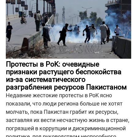
Протесты в PoK: очевидные
признаки растущего беспокойства
из-за систематического
разграбления ресурсов Пакистаном
Недавние жестокие протесты в PoK ясно
показали, что люди региона больше не хотят
молчать, пока Пакистан грабит их ресурсы,
заставляя их вести несчастную жизнь в стране,
погрязшей в коррупции и дискриминационной
политике, под руководством неспособного