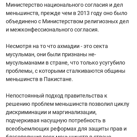
Министерство национального согласия и дел
меньшинств, прежде чем в 2013 году оно было
объединено с Министерством религиозных дел
и межконфессионального согласия.
Несмотря на то что ахмадии - это секта
мусульман, они были признаны не-
мусульманами в стране, что только усугубило
проблемы, с которыми сталкиваются общины
меньшинств в Пакистане.
Непостоянный подход правительства к
решению проблем меньшинств позволил циклу
дискриминации и маргинализации,
подчеркивая насущную потребность в
всеобъемлющих реформах для защиты прав и
благополучия всех меньшинств в стране.