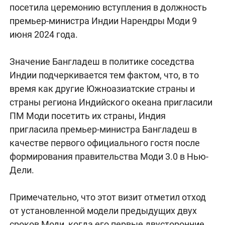
посетила церемонию вступления в должность
премьер-министра Индии Нарендры Моди 9
июня 2024 года.
Значение Бангладеш в политике соседства
Индии подчеркивается тем фактом, что, в то
время как другие Южноазиатские страны и
страны региона Индийского океана пригласили
ПМ Моди посетить их страны, Индия
пригласила премьер-министра Бангладеш в
качестве первого официального гостя после
формирования правительства Моди 3.0 в Нью-
Дели.
Примечательно, что этот визит отметил отход
от установленной модели предыдущих двух
сроков Моди, когда его первые двусторонние