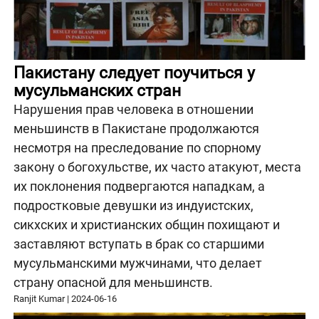
Пакистану следует поучиться у
мусульманских стран
Нарушения прав человека в отношении
меньшинств в Пакистане продолжаются
несмотря на преследование по спорному
закону о богохульстве, их часто атакуют, места
их поклонения подвергаются нападкам, а
подростковые девушки из индуистских,
сикхских и христианских общин похищают и
заставляют вступать в брак со старшими
мусульманскими мужчинами, что делает
страну опасной для меньшинств.
Ranjit Kumar
|
2024-06-16