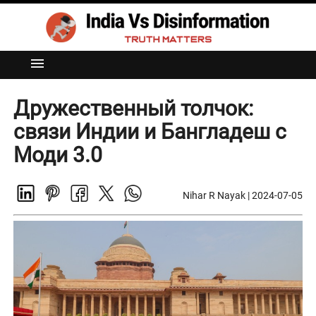
menu
Дружественный толчок:
связи Индии и Бангладеш с
Моди 3.0
Nihar R Nayak
|
2024-07-05