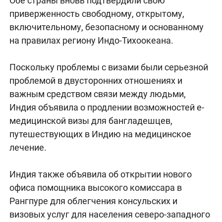
Обе страны вновь подтвердили свою
приверженность свободному, открытому,
включительному, безопасному и основанному
на правилах региону Индо-Тихоокеана.
Поскольку проблемы с визами были серьезной
проблемой в двусторонних отношениях и
важным средством связи между людьми,
Индия объявила о продлении возможностей e-
медицинской визы для бангладешцев,
путешествующих в Индию на медицинское
лечение.
Индия также объявила об открытии нового
офиса помощника высокого комиссара в
Рангпуре для облегчения консульских и
визовых услуг для населения северо-западного