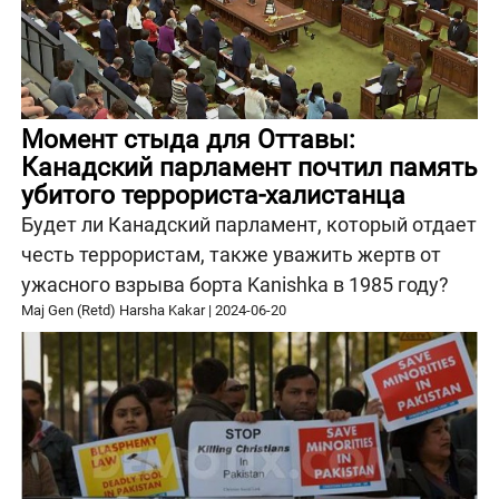
Момент стыда для Оттавы:
Канадский парламент почтил память
убитого террориста-халистанца
Будет ли Канадский парламент, который отдает
честь террористам, также уважить жертв от
ужасного взрыва борта Kanishka в 1985 году?
Maj Gen (Retd) Harsha Kakar
|
2024-06-20