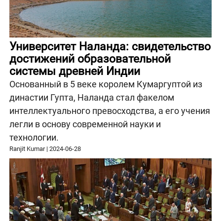
Университет Наланда: свидетельство
достижений образовательной
системы древней Индии
Основанный в 5 веке королем Кумаргуптой из
династии Гупта, Наланда стал факелом
интеллектуального превосходства, а его учения
легли в основу современной науки и
технологии.
Ranjit Kumar
|
2024-06-28