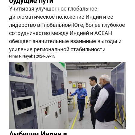
будущие пути
Учитывая улучшенное глобальное
дипломатическое положение Индии и ее
лидерство в Глобальном Юге, более глубокое
сотрудничество между Индией и АСЕАН
обещает значительные взаимные выгоды и
усиление региональной стабильности
Nihar R Nayak
|
2024-09-15
Амбиции Индии в