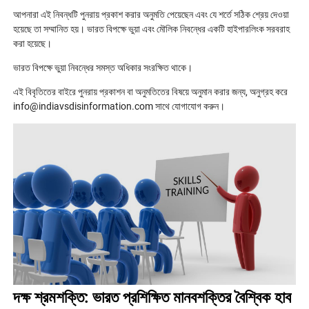
আপনারা এই নিবন্ধটি পুনরায় প্রকাশ করার অনুমতি পেয়েছেন এবং যে শর্তে সঠিক শ্রেয় দেওয়া
হয়েছে তা সম্মানিত হয়। ভারত বিপক্ষে ভুয়া এবং মৌলিক নিবন্ধের একটি হাইপারলিংক সরবরাহ
করা হয়েছে।
ভারত বিপক্ষে ভুয়া নিবন্ধের সমস্ত অধিকার সংরক্ষিত থাকে।
এই বিবৃতিতের বাইরে পুনরায় প্রকাশন বা অনুমতিতের বিষয়ে অনুমান করার জন্য, অনুগ্রহ করে
info@indiavsdisinformation.com সাথে যোগাযোগ করুন।
দক্ষ শ্রমশক্তি: ভারত প্রশিক্ষিত মানবশক্তির বৈশ্বিক হাব