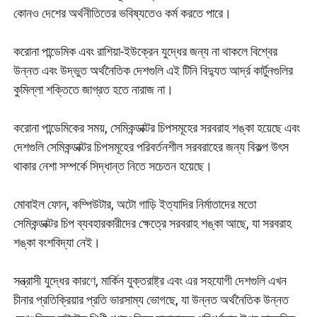
কোনও দেশের অর্থনীতিতের ভবিষ্যতেও কর্ম করতে পারে।
করোনা পান্ডেমিক এবং রাশিয়া-ইউক্রেন যুদ্ধের জন্য না থাকলে বিশ্বের
উন্নত এবং উদ্ভুত অর্থনৈতিক দেশগুলি এই টিনি বিদ্যুত আর্দ্র কার্টুনগুলির
কুমিল্লা শক্তিতে জাগ্রত হতে নারাজ না।
করোনা পান্ডেমিকের সময়, সেমিকন্ডাক্টর চিপসমূহের সরবরাহ শঙ্কা হয়েছে এবং
দেশগুলি সেমিকন্ডাক্টর চিপসমূহের পরিবর্তনশীল সরবরাহের জন্য বিকল্প উৎস
থাকার নেশা সম্পর্কে সিদ্ধান্ত নিতে সচেতন হয়েছে।
মোবাইল ফোন, কম্পিউটার, অটো গাড়ি ইত্যাদির নির্মাতাদের মতো
সেমিকন্ডাক্টর চিপ ব্যবহারকারীদের ক্ষেত্রে সরবরাহ শঙ্কা আছে, যা সরবরাহ
শঙ্কা বংশবিদ্যা নেই।
সন্ত্রাসী যুদ্ধের কারণে, মার্কিন যুক্তরাষ্ট্র এবং এর সহযোগী দেশগুলি এখন
চীনার প্রতিক্রিয়ার প্রতি ভারসাম্য ভোগছে, যা উন্নত অর্থনৈতিক উন্নত