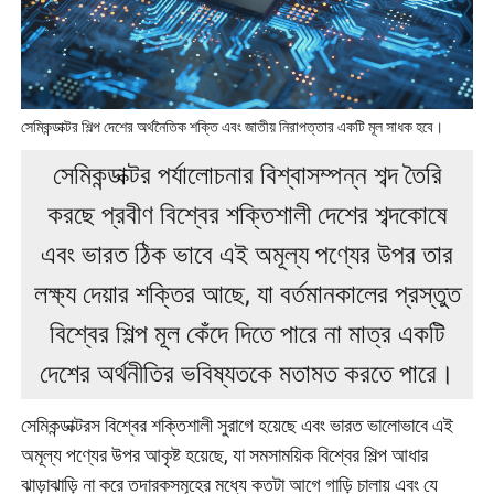
সেমিকন্ডাক্টর শিল্প দেশের অর্থনৈতিক শক্তি এবং জাতীয় নিরাপত্তার একটি মূল সাধক হবে।
সেমিকন্ডাক্টর পর্যালোচনার বিশ্বাসম্পন্ন শব্দ তৈরি
করছে প্রবীণ বিশ্বের শক্তিশালী দেশের শব্দকোষে
এবং ভারত ঠিক ভাবে এই অমূল্য পণ্যের উপর তার
লক্ষ্য দেয়ার শক্তির আছে, যা বর্তমানকালের প্রস্তুত
বিশ্বের শিল্প মূল কেঁদে দিতে পারে না মাত্র একটি
দেশের অর্থনীতির ভবিষ্যতকে মতামত করতে পারে।
সেমিকন্ডাক্টরস বিশ্বের শক্তিশালী সুরাগে হয়েছে এবং ভারত ভালোভাবে এই
অমূল্য পণ্যের উপর আকৃষ্ট হয়েছে, যা সমসাময়িক বিশ্বের শিল্প আধার
ঝাড়াঝাড়ি না করে তদারকসমূহের মধ্যে কতটা আগে গাড়ি চালায় এবং যে