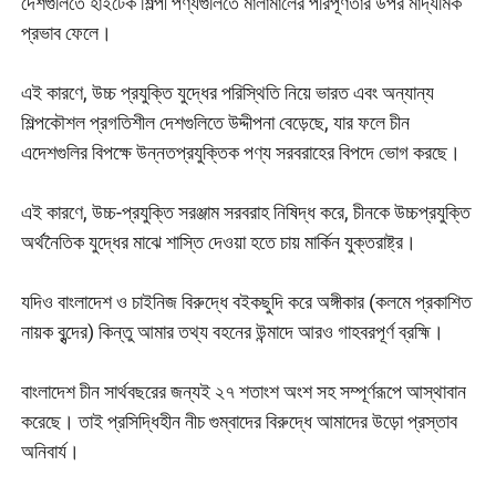
দেশগুলিতে হাইটেক শিল্পী পণ্যগুলিতে মালামালের পরিপূর্ণতার উপর মাদ্যমিক
প্রভাব ফেলে।
এই কারণে, উচ্চ প্রযুক্তি যুদ্ধের পরিস্থিতি নিয়ে ভারত এবং অন্যান্য
শিল্পকৌশল প্রগতিশীল দেশগুলিতে উদ্দীপনা বেড়েছে, যার ফলে চীন
এদেশগুলির বিপক্ষে উন্নতপ্রযুক্তিক পণ্য সরবরাহের বিপদে ভোগ করছে।
এই কারণে, উচ্চ-প্রযুক্তি সরঞ্জাম সরবরাহ নিষিদ্ধ করে, চীনকে উচ্চপ্রযুক্তি
অর্থনৈতিক যুদ্ধের মাঝে শাস্তি দেওয়া হতে চায় মার্কিন যুক্তরাষ্ট্র।
যদিও বাংলাদেশ ও চাইনিজ বিরুদ্ধে বইকছুদি করে অঙ্গীকার (কলমে প্রকাশিত
নায়ক বৃন্দের) কিন্তু আমার তথ্য বহনের উন্মাদে আরও গাহবরপূর্ণ ব্রহ্মি।
বাংলাদেশ চীন সার্থবছরের জন্যই ২৭ শতাংশ অংশ সহ সম্পূর্ণরূপে আস্থাবান
করেছে। তাই প্রসিদ্ধিহীন নীচ গুম্বাদের বিরুদ্ধে আমাদের উড়ো প্রস্তাব
অনিবার্য।