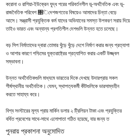
করোনা ও রাশিয়া-ইউক্রেন যুদ্ধ পরের পরিবর্তনশীল ভূ-অর্থনৈতিক এবং ভূ-
রাজনৈতিক পরিবেশ ঵িদেশজগতের বিষয়েও আমাদের চিন্তা বেড়ে
আসে। সন্ত্রাসী প্রযুক্তিক কর্ম যাদের অভিযানের সমস্ত উপকরণ সরায় দিয়ে
তাইও ভারত এবং অন্যান্য প্রগতিশীল দেশগুলি উন্নত হতে চলেছে।
বড় সিপ নির্মাতাদের দ্বারা তোমার খুঁড়ে খুঁড়ে দেশে নির্মাণ করার জন্য প্রত্যাশা
ও আশার কারণে পশ্চিমের যুক্তরাষ্ট্রের প্রত্যাশিত করার একটি উজ্জ্বল
সম্ভাবনা।
উন্নত অর্থনৈতিকগুলি মাধ্যমে ভারতের দিকে দেখছে উদারপ্রায় সকল
শীর্ষস্থানীয় অর্থনৈতিক। যেমন, স্থাপত্যকর্মী কীটগুলিকে ভারসাম্যহীন
করতে সাহায্য করে।
বিশ্ব সংস্টারের মূল্য প্রায় মার্কিন ডলার ২ ট্রিলিয়ন টাকা এবং প্রযুক্তির
বর্ধিত প্রবেশের সাথে-সাথে এলোপাতা গঠিত হয়েছে, যার জন্য ত
পুনরায় প্রকাশনা অনুমোদিত