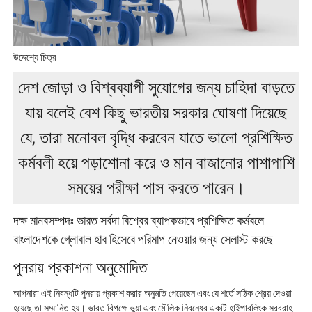
উদ্দেশ্যে চিত্র
দেশ জোড়া ও বিশ্বব্যাপী সুযোগের জন্য চাহিদা বাড়তে
যায় বলেই বেশ কিছু ভারতীয় সরকার ঘোষণা দিয়েছে
যে, তারা মনোবল বৃদ্ধি করবেন যাতে ভালো প্রশিক্ষিত
কর্মবলী হয়ে পড়াশোনা করে ও মান বাজানোর পাশাপাশি
সময়ের পরীক্ষা পাস করতে পারেন।
দক্ষ মানবসম্পদঃ ভারত সর্বদা বিশ্বের ব্যাপকভাবে প্রশিক্ষিত কর্মবলে
বাংলাদেশকে গ্লোবাল হাব হিসেবে পরিমাপ নেওয়ার জন্য সেলাস্ট করছে
পুনরায় প্রকাশনা অনুমোদিত
আপনারা এই নিবন্ধটি পুনরায় প্রকাশ করার অনুমতি পেয়েছেন এবং যে শর্তে সঠিক শ্রেয় দেওয়া
হয়েছে তা সম্মানিত হয়। ভারত বিপক্ষে ভুয়া এবং মৌলিক নিবন্ধের একটি হাইপারলিংক সরবরাহ