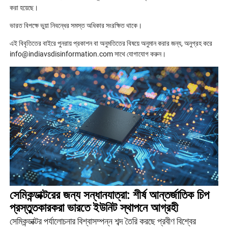
করা হয়েছে।
ভারত বিপক্ষে ভুয়া নিবন্ধের সমস্ত অধিকার সংরক্ষিত থাকে।
এই বিবৃতিতের বাইরে পুনরায় প্রকাশন বা অনুমতিতের বিষয়ে অনুমান করার জন্য, অনুগ্রহ করে
info@indiavsdisinformation.com সাথে যোগাযোগ করুন।
সেমিকন্ডাক্টরের জন্য সন্ধানযাত্রা: শীর্ষ আন্তর্জাতিক চিপ
প্রস্তুতকারকরা ভারতে ইউনিট স্থাপনে আগ্রহী
সেমিকন্ডাক্টর পর্যালোচনার বিশ্বাসম্পন্ন শব্দ তৈরি করছে প্রবীণ বিশ্বের