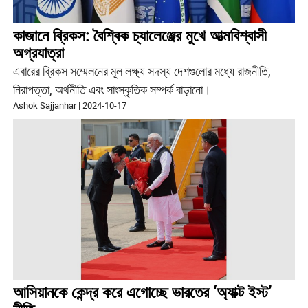
কাজানে ব্রিকস: বৈশ্বিক চ্যালেঞ্জের মুখে আত্মবিশ্বাসী
অগ্রযাত্রা
এবারের ব্রিকস সম্মেলনের মূল লক্ষ্য সদস্য দেশগুলোর মধ্যে রাজনীতি,
নিরাপত্তা, অর্থনীতি এবং সাংস্কৃতিক সম্পর্ক বাড়ানো।
Ashok Sajjanhar
|
2024-10-17
আসিয়ানকে কেন্দ্র করে এগোচ্ছে ভারতের ‘অ্যাক্ট ইস্ট’