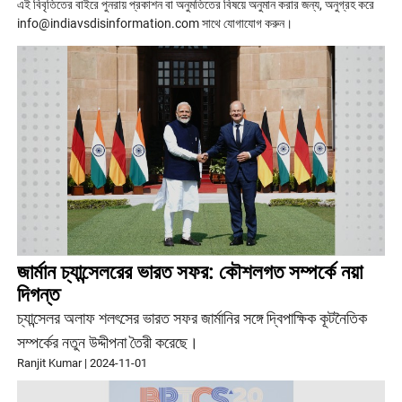
এই বিবৃতিতের বাইরে পুনরায় প্রকাশন বা অনুমতিতের বিষয়ে অনুমান করার জন্য, অনুগ্রহ করে
info@indiavsdisinformation.com সাথে যোগাযোগ করুন।
জার্মান চ্যান্সেলরের ভারত সফর: কৌশলগত সম্পর্কে নয়া
দিগন্ত
চ্যান্সেলর অলাফ শলৎসের ভারত সফর জার্মানির সঙ্গে দ্বিপাক্ষিক কূটনৈতিক
সম্পর্কের নতুন উদ্দীপনা তৈরী করেছে।
Ranjit Kumar
|
2024-11-01