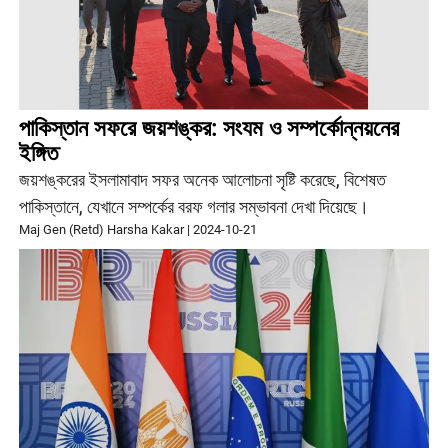
পাকিস্তান সফরে জয়শঙ্কর: সংযম ও সম্পর্কোন্নয়নের
ইঙ্গিত
জয়শঙ্করের ইসলামাবাদ সফর অনেক আলোচনা সৃষ্টি করেছে, বিশেষত
পাকিস্তানে, যেখানে সম্পর্কের বরফ গলার সম্ভাবনা দেখা দিয়েছে।
Maj Gen (Retd) Harsha Kakar
|
2024-10-21