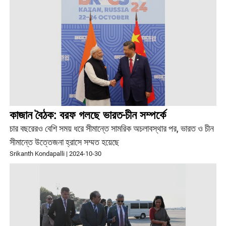
কাজান বৈঠক: বরফ গলছে ভারত-চীন সম্পর্কে
চার বছরেরও বেশি সময় ধরে সীমান্তে সামরিক অচলাবস্থার পর, ভারত ও চীন
সীমান্তে উত্তেজনা হ্রাসে সম্মত হয়েছে
Srikanth Kondapalli
|
2024-10-30