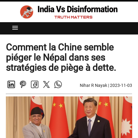
menu
Comment la Chine semble
piéger le Népal dans ses
stratégies de piège à dette.
Nihar R Nayak
|
2023-11-03