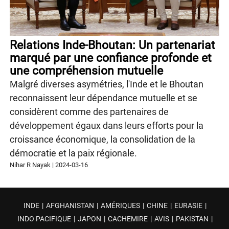
Relations Inde-Bhoutan: Un partenariat
marqué par une confiance profonde et
une compréhension mutuelle
Malgré diverses asymétries, l'Inde et le Bhoutan
reconnaissent leur dépendance mutuelle et se
considèrent comme des partenaires de
développement égaux dans leurs efforts pour la
croissance économique, la consolidation de la
démocratie et la paix régionale.
Nihar R Nayak
|
2024-03-16
INDE
|
AFGHANISTAN
|
AMÉRIQUES
|
CHINE
|
EURASIE
|
INDO PACIFIQUE
|
JAPON
|
CACHEMIRE
|
AVIS
|
PAKISTAN
|