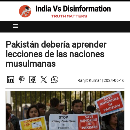
menu
Pakistán debería aprender
lecciones de las naciones
musulmanas
Ranjit Kumar
|
2024-06-16