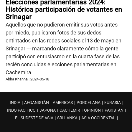
Elecciones parlamentarias 2024:
Histórica participación de votantes en
Srinagar
Aquellos que no pudieron emitir sus votos antes
por miedo, publicaron fotos de sus dedos
entintados en las redes sociales el 13 de mayo en
Srinagar --- marcando claramente cómo la gente
participó con entusiasmo en la cuarta fase de las
recién concluidas elecciones parlamentarias en
Cachemira.
Abha Khanna
|
2024-05-18
INDIA
|
AFGANISTÁN
|
AMERICAS
|
PORCELANA
|
EURASIA
|
INDO PACÍFICO
|
JAPONA
|
CACHEMIR
|
OPINIÓN
|
PAKISTÁN
|
EL SUDESTE DE ASIA
|
SRI LANKA
|
ASIA OCCIDENTAL
|