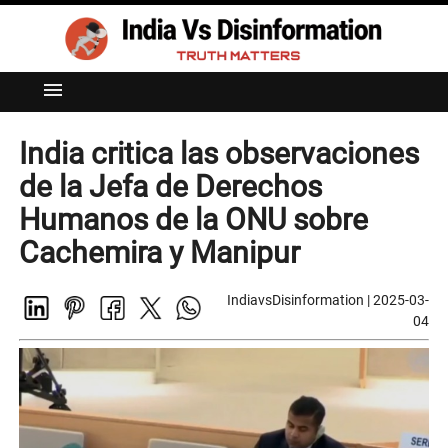
menu
India critica las observaciones
de la Jefa de Derechos
Humanos de la ONU sobre
Cachemira y Manipur
IndiavsDisinformation
|
2025-03-
04