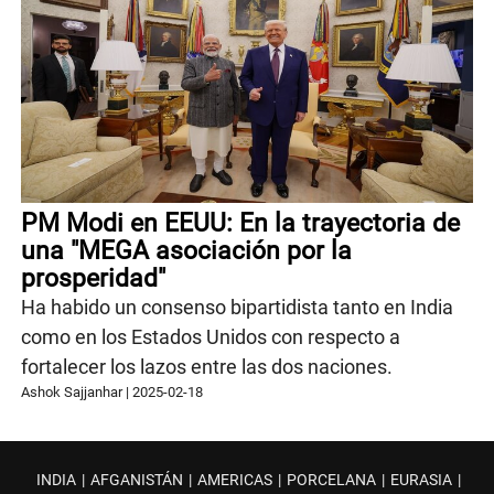
PM Modi en EEUU: En la trayectoria de
una "MEGA asociación por la
prosperidad"
Ha habido un consenso bipartidista tanto en India
como en los Estados Unidos con respecto a
fortalecer los lazos entre las dos naciones.
Ashok Sajjanhar
|
2025-02-18
INDIA
|
AFGANISTÁN
|
AMERICAS
|
PORCELANA
|
EURASIA
|